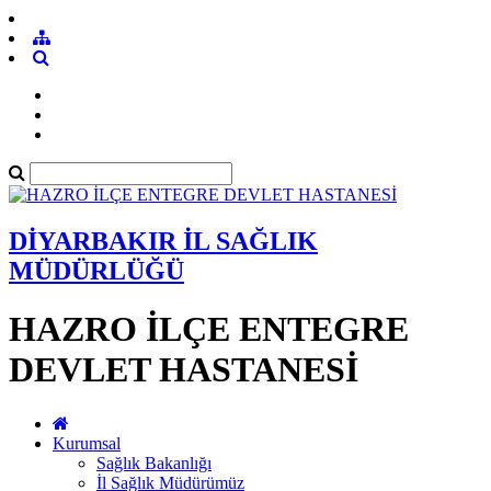
DİYARBAKIR İL SAĞLIK
MÜDÜRLÜĞÜ
HAZRO İLÇE ENTEGRE
DEVLET HASTANESİ
Kurumsal
Sağlık Bakanlığı
İl Sağlık Müdürümüz