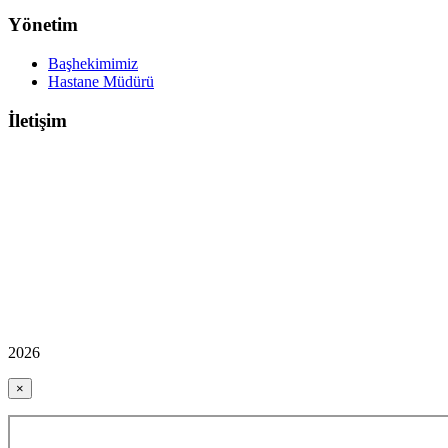
Yönetim
Başhekimimiz
Hastane Müdürü
İletişim
2026
×