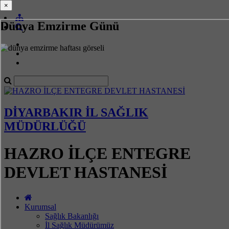
×
×
Dünya Emzirme Günü
DİYARBAKIR İL SAĞLIK
MÜDÜRLÜĞÜ
HAZRO İLÇE ENTEGRE
DEVLET HASTANESİ
Kurumsal
Sağlık Bakanlığı
İl Sağlık Müdürümüz