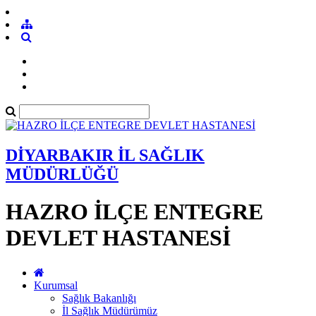
DİYARBAKIR İL SAĞLIK
MÜDÜRLÜĞÜ
HAZRO İLÇE ENTEGRE
DEVLET HASTANESİ
Kurumsal
Sağlık Bakanlığı
İl Sağlık Müdürümüz