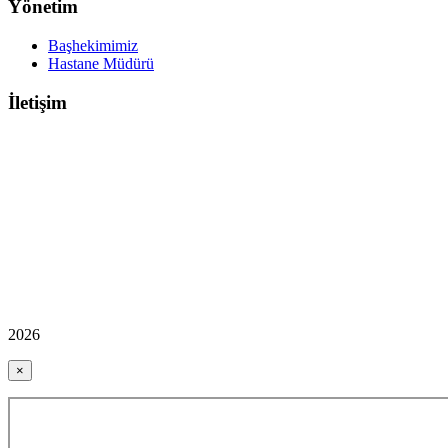
Yönetim
Başhekimimiz
Hastane Müdürü
İletişim
2026
×